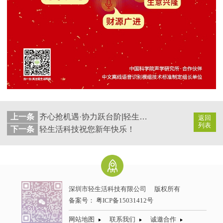
上一条
齐心抢机遇·协力跃台阶|轻生活科技2022年度总结及2023年工作计划大会暨新春年会拉开帷幕
返回
列表
下一条
轻生活科技祝您新年快乐！
深圳市轻生活科技有限公司
版权所有
备案号：
粤ICP备15031412号
网站地图
联系我们
诚邀合作