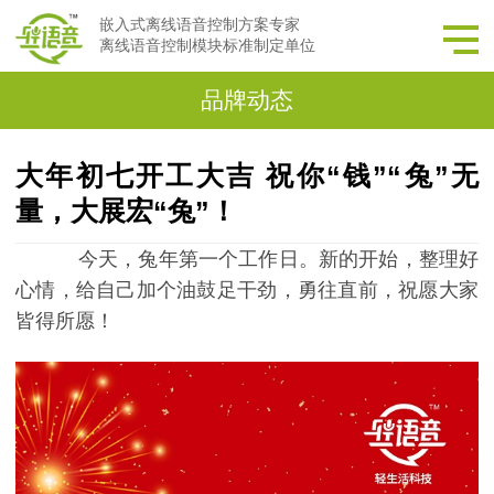
嵌入式离线语音控制方案专家
离线语音控制模块标准制定单位
品牌动态
大年初七开工大吉 祝你“钱”“兔”无
量，大展宏“兔”！
今天，兔年第一个工作日。新的开始，整理好
心情，给自己加个油鼓足干劲，勇往直前，祝愿大家
皆得所愿！