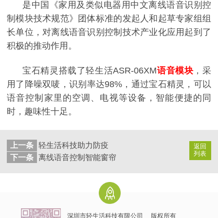
是中国《家用及类似电器用中文离线语音识别控
制模块技术规范》团体标准的发起人和起草专家组组
长单位，对离线语音识别控制技术产业化应用起到了
积极的推动作用。
宝石精灵
搭载了轻生活
ASR-06XM
语音模块
，采
用了降噪双唛，识别
率达
9
8%，通过宝石精灵，可以
语音控制家里的空调、电视等设备，智能便捷的同
时，趣味性十足。
上一条
轻生活科技助力防疫
返回
列表
下一条
离线语音控制智能窗帘
深圳市轻生活科技有限公司
版权所有