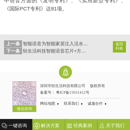
中语音方面的《发明专利》、《实用新型专利》、
《国际PCT专利》达81项。
上一条
智能语音为智能家居注入活水！_轻生活科技
返回
列表
下一条
轻生活科技智能语音芯片+方案让您的家秒变智能
深圳市轻生活科技有限公司
版权所有
备案号：
粤ICP备15031412号
网站地图
联系我们
诚邀合作
微信咨询
一键咨询
解决方案
经典案例
关于我们