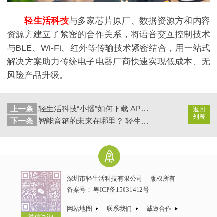
轻生活科技
与多家芯片原厂、数据资源方和内容
资源方建立了紧密的合作关系，将语音交互控制技术
与BLE、Wi-Fi、红外等传输技术紧密结合，用一站式
解决方案助力传统电子电器厂商快速实现低成本、无
风险产品升级。
上一条
轻生活科技“小播”如何下载 APP 或 “小播”无法使用的问题
返回
列表
下一条
智能音箱的未来在哪里？ 轻生活邀大家一起来了解
深圳市轻生活科技有限公司
版权所有
备案号：
粤ICP备15031412号
网站地图
联系我们
诚邀合作
微信咨询