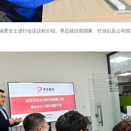
淑君女士进行会议议程介绍。李总就目前国家、行业以及公司情