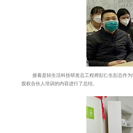
接着是轻生活科技研发总工程师彭仁生彭总作为
股权合伙人培训的内容进行了总结。