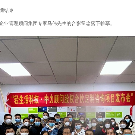
满结束！
企业管理顾问集团专家马伟先生的合影留念落下帷幕。