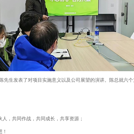
陈先生发表了对项目实施意义以及公司展望的演讲。陈总就六个
伙人，共同作战，共同成长，共享资源；
想！