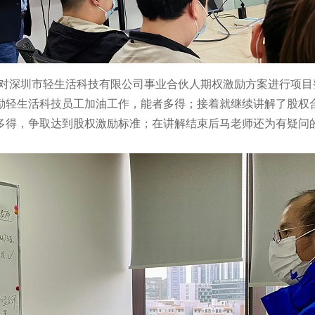
对深圳市轻生活科技有限公司事业合伙人期权激励方案进行项目
励轻生活科技员工加油工作，能者多得；接着就继续讲解了股权
多得，争取达到股权激励标准；在讲解结束后马老师还为有疑问