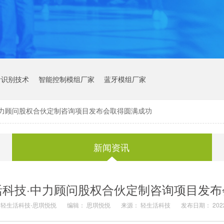
音识别技术
智能控制模组厂家
蓝牙模组厂家
中力顾问股权合伙定制咨询项目发布会取得圆满成功
新闻资讯
活科技·中力顾问股权合伙定制咨询项目发布
 轻生活科技-思琪悦悦
编辑： 思琪悦悦
来源： 轻生活科技
发布日期： 2022.