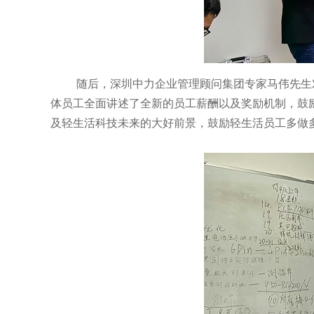
随后，深圳中力企业管理顾问集团专家马伟先生
体员工全面讲述了全新的员工薪酬以及奖励机制，鼓
及轻生活科技未来的大好前景，鼓励轻生活员工多做