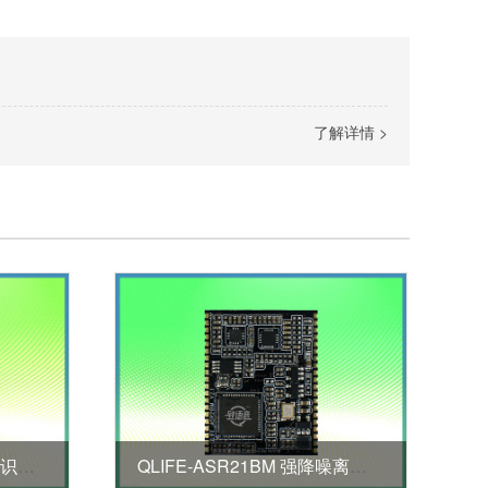
了解详情 >
QLIFE-ASR23M 特种声音识别模块
QLIFE-ASR21BM 强降噪离线语音模块