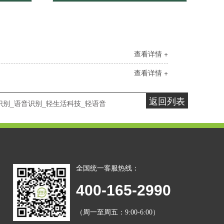
查看详情 +
查看详情 +
返回列表
识别_语音识别_轻生活科技_轻语音
全国统一客服热线：
400-165-2990
（周一至周五：9:00-6:00）