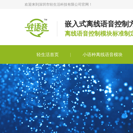
欢迎来到深圳市轻生活科技有限公司官网！
嵌入式离线语音控制
离线语音控制模块标准制
轻生活首页
小语种离线语音模块
轻语音合作
轻语音技术