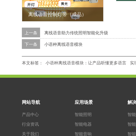
离线语音控制灯带（成品）
上一条
离线语音助力传统照明智能化升级
下一条
小语种离线语音模块
本文标签：
小语种离线语音模块：让产品听懂更多语言
实
网站导航
应用场景
解
产品中心
智能照明
智能
行业资讯
智能电器
智能
关于我们
智能音响
智能