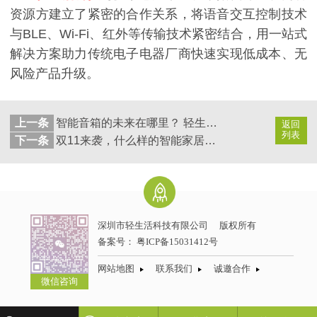
资源方建立了紧密的合作关系，将语音交互控制技术
与BLE、Wi-Fi、红外等传输技术紧密结合，用一站式
解决方案助力传统电子电器厂商快速实现低成本、无
风险产品升级。
上一条
智能音箱的未来在哪里？ 轻生活邀大家一起来了解
返回
列表
下一条
双11来袭，什么样的智能家居产品值得买？轻生活告诉你
深圳市轻生活科技有限公司
版权所有
备案号：
粤ICP备15031412号
网站地图
联系我们
诚邀合作
微信咨询