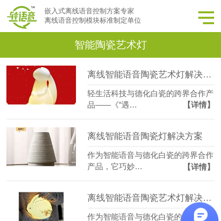
嵌入式离线语音控制方案专家
离线语音控制模块标准制定单位
智能陶瓷艺术灯
离线智能语音陶瓷艺术灯解决方案
轻生活科技与德化白瓷的跨界合作产
品——《“遇…
【详情】
离线智能语音陶瓷灯解决方案
作为智能语音与德化白瓷的跨界合作
产品，它巧妙…
【详情】
离线智能语音陶瓷艺术灯解决方案之二
作为智能语音与德化白瓷的跨界合作